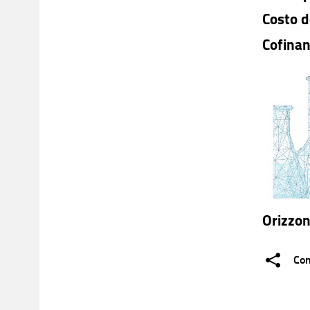
Costo d
Cofinan
Orizzo
Con