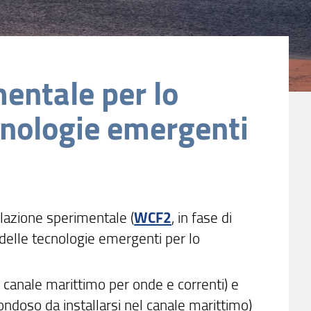
entale per lo
ecnologie emergenti
llazione sperimentale (
WCF2
, in fase di
 delle tecnologie emergenti per lo
l canale marittimo per onde e correnti) e
ondoso da installarsi nel canale marittimo)