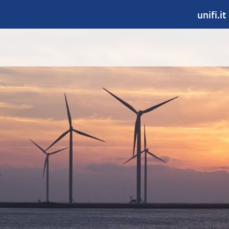
unifi.it