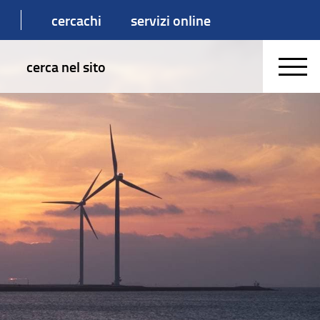
cercachi
servizi online
cerca nel sito